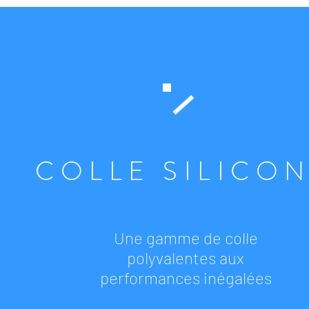
COLLE SILICO
Une gamme de colle
polyvalentes aux
performances
inégalées