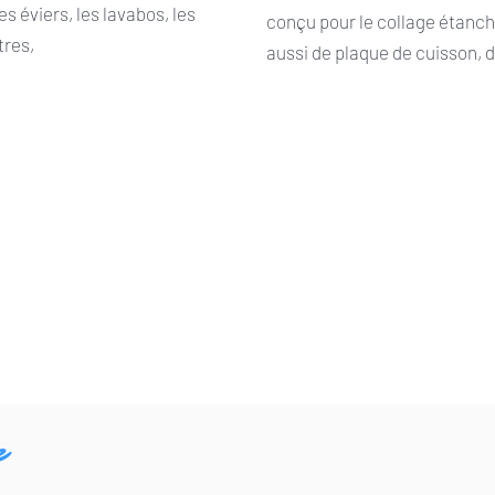
es éviers, les lavabos, les
conçu pour le collage étanch
êtres,
aussi de plaque de cuisson, d
e