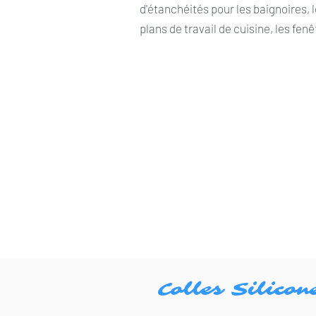
d'étanchéités pour les baignoires, l
plans de travail de cuisine, les fen
Colles Silicon