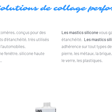
olutions de collage perf
tomères, conçus pour des
Les mastics silicone
vous ga
s d'étanchéité, très utilisés
étanchéité.
Les mastics sil
 l'automobiles.
adhérence sur tout types de 
one fenêtre, silicone haute
pierre, les métaux, la brique,
..
le verre, les plastiques.