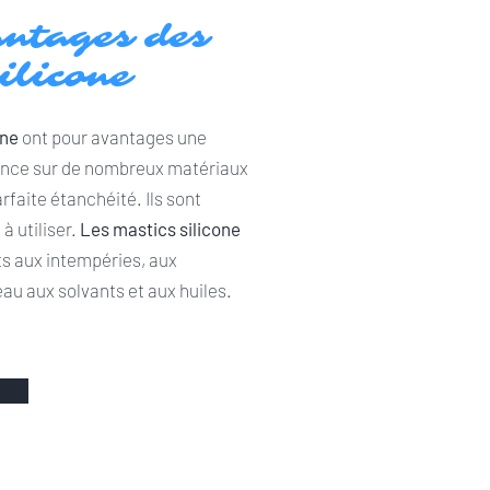
antages des
silicone
one
ont pour avantages une
ence sur de nombreux matériaux
rfaite étanchéité. Ils sont
à utiliser.
Les mastics silicone
ts aux intempéries, aux
eau aux solvants et aux huiles.