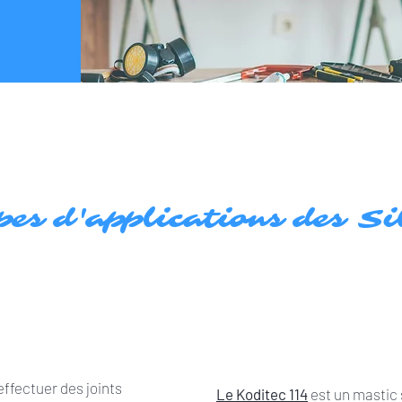
pes d'applications des Si
effectuer des joints
Le Koditec 114
est un mastic 