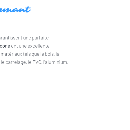
ormant
rantissent une parfaite
icone
ont une excellente
matériaux tels que le bois, la
 le carrelage, le PVC, l'aluminium,