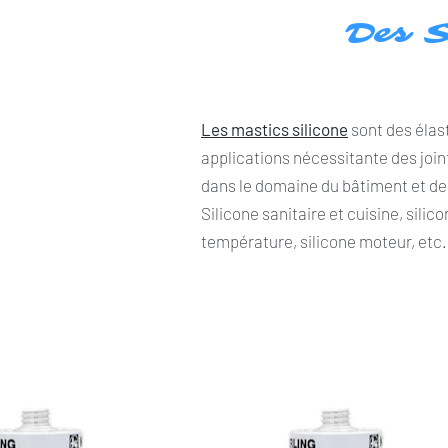
Des S
Les mastics silicone
sont des élas
applications nécessitante des joint
dans le domaine du bâtiment et de
Silicone sanitaire et cuisine, silic
température, silicone moteur, etc.