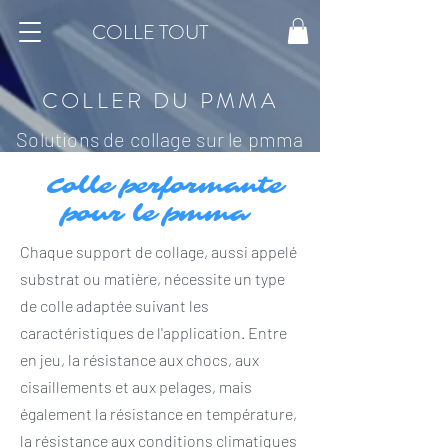
COLLE TOUT
COLLER DU PMMA
Solutions de collage sur le pmma
Colle performante
pour le pmma
Chaque support de collage, aussi appelé
substrat ou matière, nécessite un type
de colle adaptée suivant les
caractéristiques de l'application. Entre
en jeu, la résistance aux chocs, aux
cisaillements et aux pelages, mais
également la résistance en température,
la résistance aux conditions climatiques