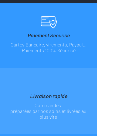
Paiement Sécurisé
Cartes Bancaire, virements, Paypal...
Paiements 100% Sécurisé
Livraison rapide
Commandes
préparées par nos soins et livrées au
plus vite