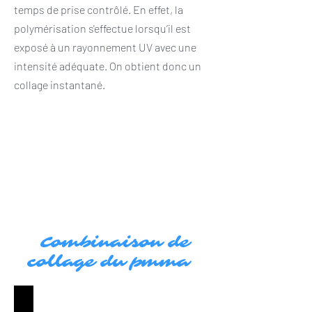
temps de prise contrôlé. En effet, la
polymérisation s'effectue lorsqu’il est
exposé à un rayonnement UV avec une
intensité adéquate. On obtient donc un
collage instantané.
Combinaison de
collage du pmma
COLLER PMMA SUR PMMA