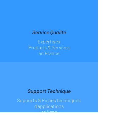
Service Qualité
Expertises
Produits & Services
en France
Support Technique
Supports & Fiches
techniques
d'applications
en ligne