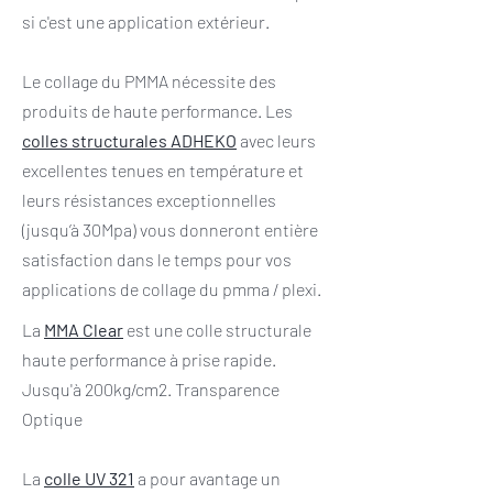
si c'est une application extérieur.
Le collage du PMMA nécessite des
produits de haute performance. Les
colles structurales ADHEKO
avec leurs
excellentes tenues en température et
leurs résistances exceptionnelles
(jusqu’à 30Mpa) vous donneront entière
satisfaction dans le temps pour vos
applications de collage du pmma / plexi.
La
MMA Clear
est une colle structurale
haute performance à prise rapide.
Jusqu'à 200kg/cm2. Transparence
Optique
La
colle UV 321
a pour avantage un