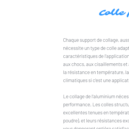
Colle
Chaque support de collage, auss
nécessite un type de colle adapt
caractéristiques de l'application
aux chocs, aux cisaillements e
la résistance en température, l
climatiques si c'est une applicat
Le collage de l'aluminium néces
performance. Les colles struct
excellentes tenues en températ
poudre), et leurs résistances ex
vous donneront entière satisfac