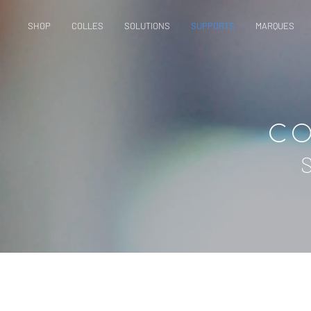
SHOP
COLLES
SOLUTIONS
SUPPORTS
MARQUES
CO
S