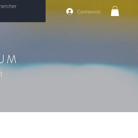
Connexion
IUM
m