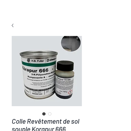
COLLE TOUT
Colle Revêtement de sol
souple Korapur 666