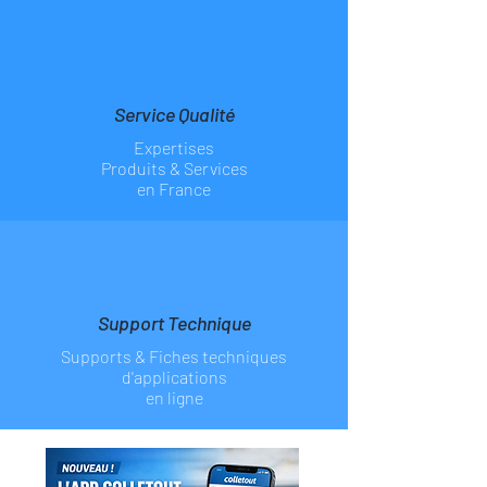
Service Qualité
Expertises
Produits & Services
en France
Support Technique
Supports & Fiches
techniques
d'applications
en ligne