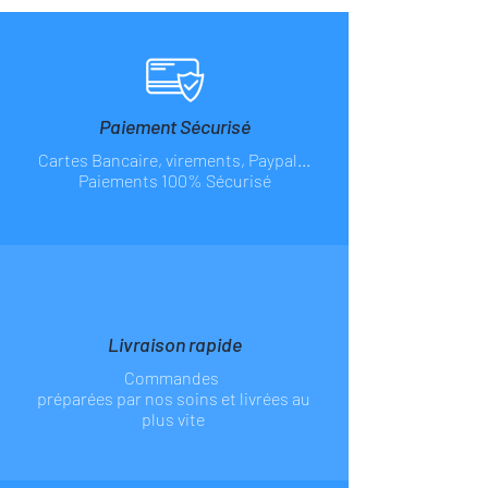
Paiement Sécurisé
Cartes Bancaire, virements, Paypal...
Paiements 100% Sécurisé
Livraison rapide
Commandes
préparées par nos soins et livrées au
plus vite