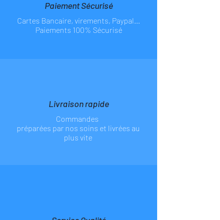
Paiement Sécurisé
Cartes Bancaire, virements, Paypal...
Paiements 100% Sécurisé
Livraison rapide
Commandes
préparées par nos soins et livrées au
plus vite