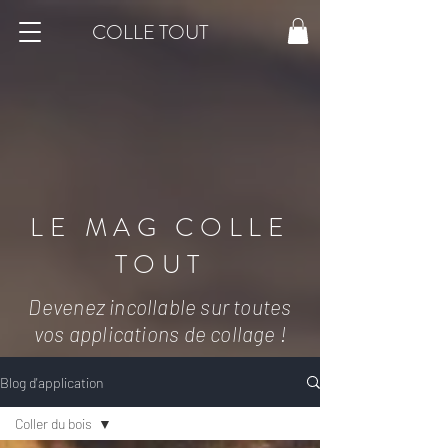
COLLE TOUT
LE MAG COLLE
TOUT
Devenez incollable sur toutes
vos applications de collage !
Blog d'application
Coller du bois