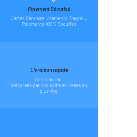
Paiement Sécurisé
Cartes Bancaire, virements, Paypal...
Paiements 100% Sécurisé
Livraison rapide
Commandes
préparées par nos soins et livrées au
plus vite