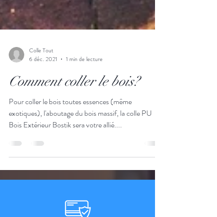
Colle Tout
6 déc. 2021
1 min de lecture
Comment coller le bois?
Pour coller le bois toutes essences (même
exotiques), l'aboutage du bois massif, la colle PU
Bois Extérieur Bostik sera votre allié....