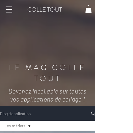
COLLE TOUT
LE MAG COLLE
TOUT
Devenez incollable sur toutes
vos applications de collage !
Blog d'application
Les métiers