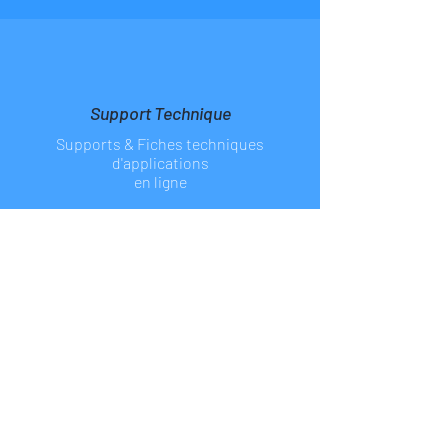
en France
Support Technique
Supports & Fiches
techniques
d'applications
en ligne