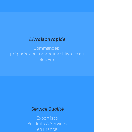
Paiements 100% Sécurisé
Livraison rapide
Commandes
préparées par nos soins et livrées au
plus vite
Service Qualité
Expertises
Produits & Services