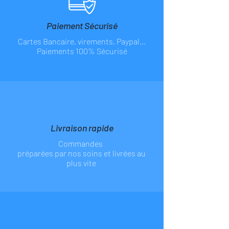
Paiement Sécurisé
Cartes Bancaire, virements, Paypal...
Paiements 100% Sécurisé
Livraison rapide
Commandes
préparées par nos soins et livrées au
plus vite