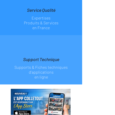
Service Qualité
Expertises
Produits & Services
en France
Support Technique
Supports & Fiches
techniques
d'applications
en ligne