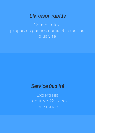
Livraison rapide
Commandes
préparées par nos soins et livrées au
plus vite
Service Qualité
Expertises
Produits & Services
en France