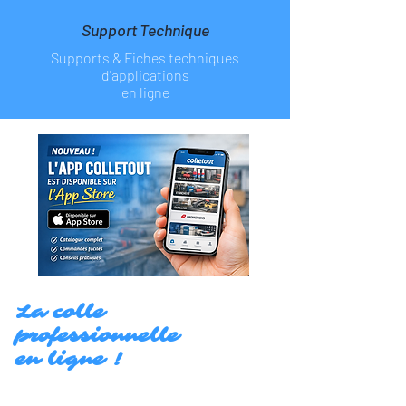
Support Technique
Supports & Fiches
techniques
d'applications
en ligne
La colle
professionnelle
en ligne !