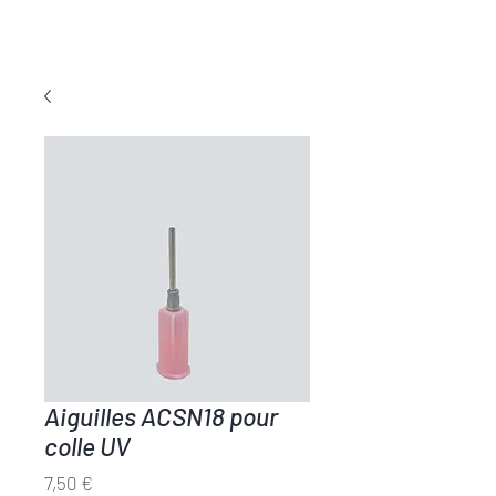
COLLE TOUT
Aiguilles ACSN18 pour
colle UV
Prix
7,50 €