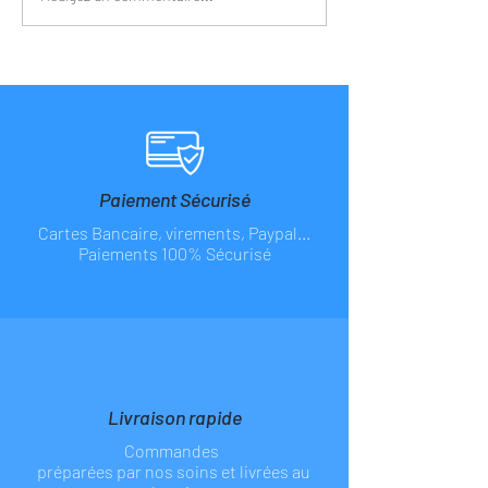
5006
Paiement Sécurisé
Cartes Bancaire, virements, Paypal...
Paiements 100% Sécurisé
Livraison rapide
Commandes
préparées par nos soins et livrées au