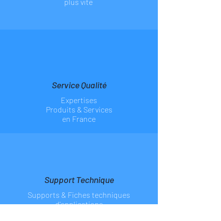
plus vite
Service Qualité
Expertises
Produits & Services
en France
Support Technique
Supports & Fiches
techniques
d'applications
en ligne