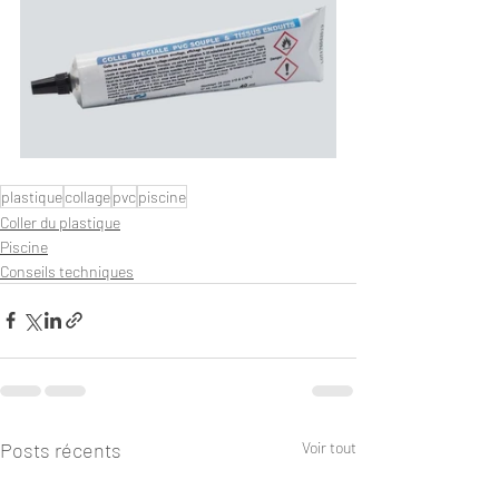
plastique
collage
pvc
piscine
Coller du plastique
Piscine
Conseils techniques
Posts récents
Voir tout