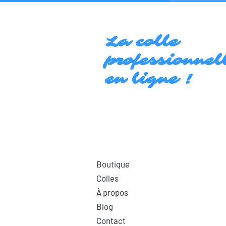
La colle
professionnel
en ligne !
Boutique
Colles
À propos
Blog
Contact