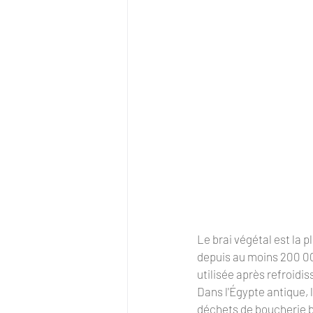
Le brai végétal est la p
depuis au moins 200 000 
utilisée après refroidi
Dans l'Égypte antique, 
déchets de boucherie bou