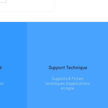
é
Support Technique
Supports & Fiches
es
techniques d'applications
en ligne