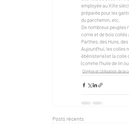
employée au XIXe siècle
préparée pour les gants
du parchemin, etc.
De nombreux peuples no
corne et de bois collés
Parthes, des Huns, des
Aujourd'hui, les colles 
ébénisterie) et la colle
(comme l'huile de lin ou
Origine et Utilisation de la c
Posts récents