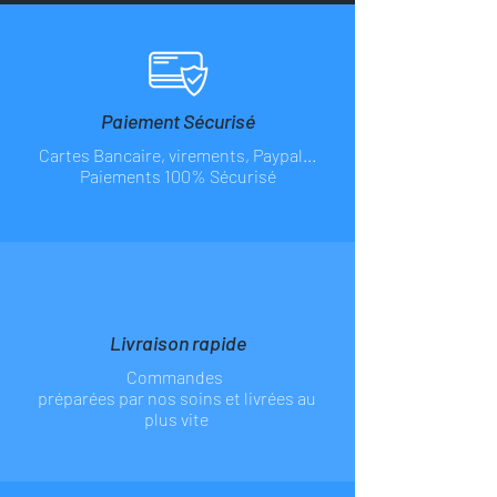
apparaitra dans la boîte de texte
de réponse
Paiement Sécurisé
Cartes Bancaire, virements, Paypal...
Paiements 100% Sécurisé
Livraison rapide
Commandes
préparées par nos soins et livrées au
plus vite