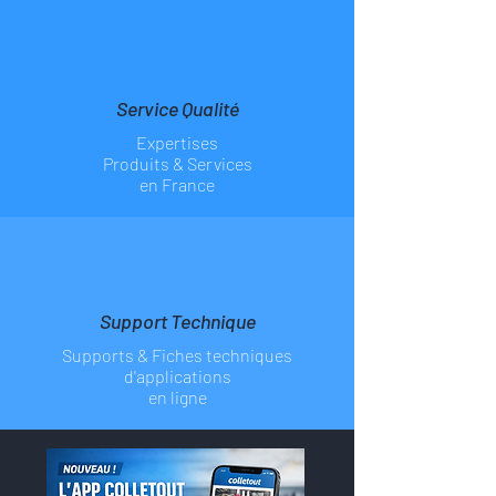
Service Qualité
Expertises
Produits & Services
en France
Support Technique
Supports & Fiches
techniques
d'applications
en ligne