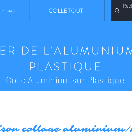
COLLE TOUT
MEDIAS
ER DE L'ALUMUNIU
PLASTIQUE
Colle Aluminium sur Plastique
son collage aluminium/