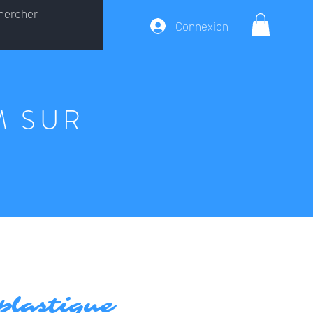
Connexion
M SUR
plastique