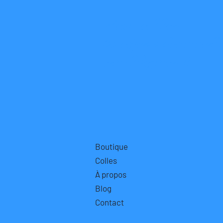
La colle
professionnel
en ligne !
Boutique
Colles
À propos
Blog
Contact