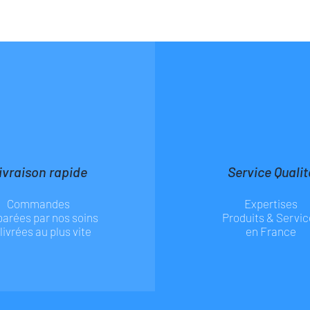
ivraison rapide
Service Qualit
Commandes
Expertises
parées par nos soins
Produits & Servic
 livrées au plus vite
en France