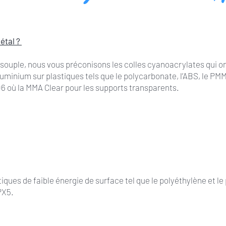
étal ?
souple, nous vous préconisons les colles cyanoacrylates qui ont
minium sur plastiques tels que le polycarbonate, l’ABS, le PMMA
6 où la MMA Clear pour les supports transparents.
iques de faible énergie de surface tel que le polyéthylène et l
PPX5.