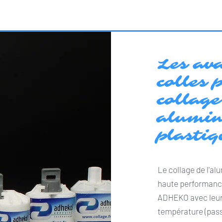
Les av
colles 
collag
alumin
plastiq
Le collage de l'al
haute performance
ADHEKO avec leur
température (pass