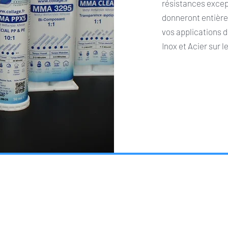
résistances excep
donneront entière
vos applications 
Inox et Acier sur l