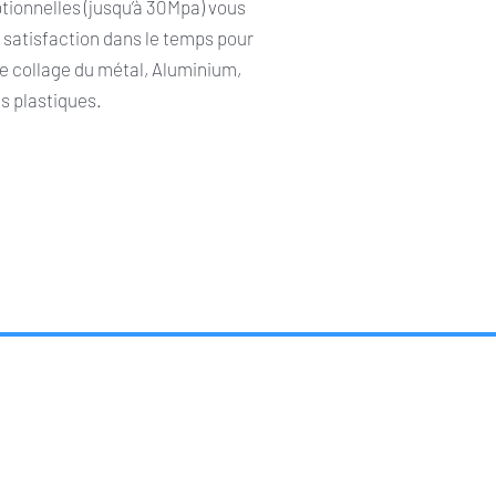
tionnelles (jusqu’à 30Mpa) vous
 satisfaction dans le temps pour
de collage du métal, Aluminium,
es plastiques.