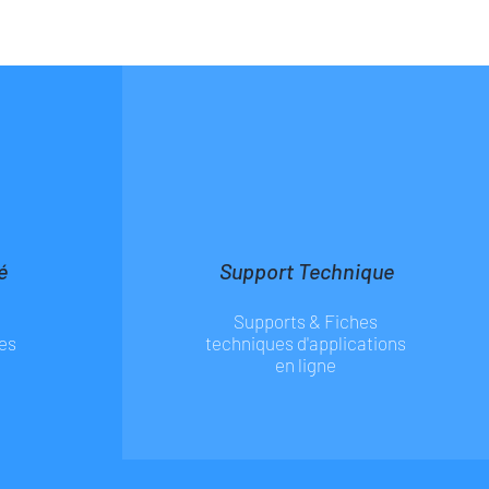
é
Support Technique
Supports & Fiches
es
techniques d'applications
en ligne