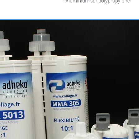
- Aluminium sur polypropylène