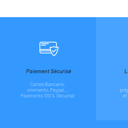
Paiement Sécurisé
L
Cartes Bancaire,
virements, Paypal...
pré
Paiements 100% Sécurisé
et