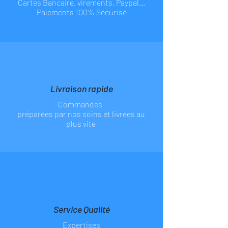
Cartes Bancaire, virements, Paypal...
Paiements 100% Sécurisé
Livraison rapide
Commandes
préparées par nos soins et livrées au
plus vite
Service Qualité
Expertises