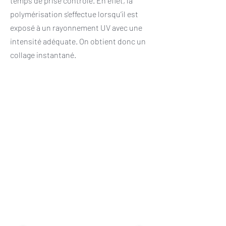
temps de prise contrôlé. En effet, la
polymérisation s'effectue lorsqu’il est
exposé à un rayonnement UV avec une
intensité adéquate. On obtient donc un
collage instantané.