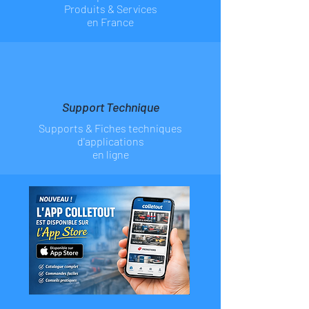
Produits & Services
en France
Support Technique
Supports & Fiches
techniques
d'applications
en ligne