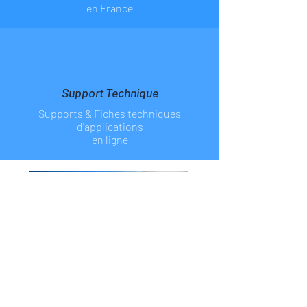
en France
Support Technique
Supports & Fiches
techniques
d'applications
en ligne
La colle