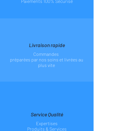
Paiements 100% Sécurisé
Livraison rapide
Commandes
préparées par nos soins et livrées au
plus vite
Service Qualité
Expertises
Produits & Services